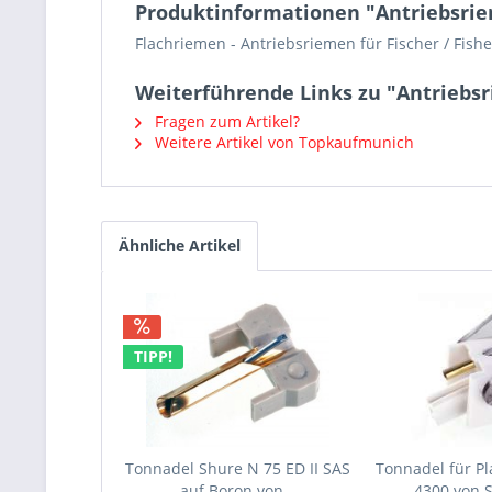
Produktinformationen "Antriebsriem
Flachriemen - Antriebsriemen für Fischer / Fish
Weiterführende Links zu "Antriebsr
Fragen zum Artikel?
Weitere Artikel von Topkaufmunich
Ähnliche Artikel
TIPP!
Tonnadel Shure N 75 ED II SAS
Tonnadel für Pl
auf Boron von...
4300 von 