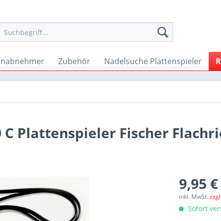
onabnehmer
Zubehör
Nadelsuche Plattenspieler
R
 C Plattenspieler Fischer Flach
9,95 €
inkl. MwSt.
zzg
Sofort ver