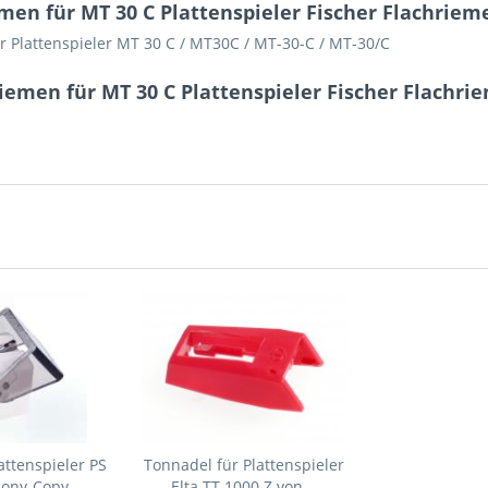
en für MT 30 C Plattenspieler Fischer Flachriem
er Plattenspieler MT 30 C / MT30C / MT-30-C / MT-30/C
iemen für MT 30 C Plattenspieler Fischer Flachri
attenspieler PS
Tonnadel für Plattenspieler
Sony-Copy
Elta TT 1000 Z von...