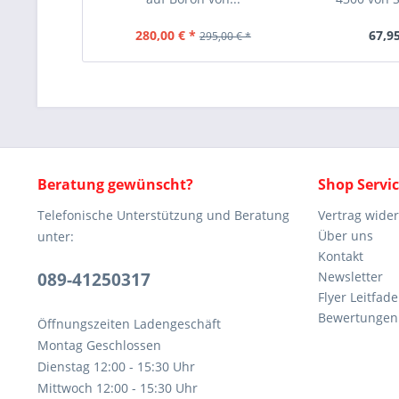
280,00 € *
67,95
295,00 € *
Beratung gewünscht?
Shop Servi
Telefonische Unterstützung und Beratung
Vertrag wide
Über uns
unter:
Kontakt
089-41250317
Newsletter
Flyer Leitfa
Bewertunge
Öffnungszeiten Ladengeschäft
Montag Geschlossen
Dienstag 12:00 - 15:30 Uhr
Mittwoch 12:00 - 15:30 Uhr