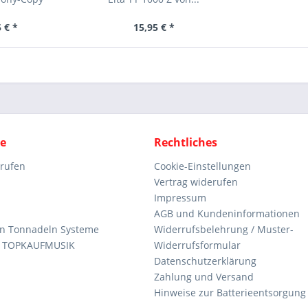
 € *
15,95 € *
ce
Rechtliches
rrufen
Cookie-Einstellungen
Vertrag widerufen
Impressum
AGB und Kundeninformationen
den Tonnadeln Systeme
Widerrufsbelehrung / Muster-
n TOPKAUFMUSIK
Widerrufsformular
Datenschutzerklärung
Zahlung und Versand
Hinweise zur Batterieentsorgung