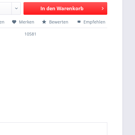
In den
Warenkorb
hen
Merken
Bewerten
Empfehlen
10581