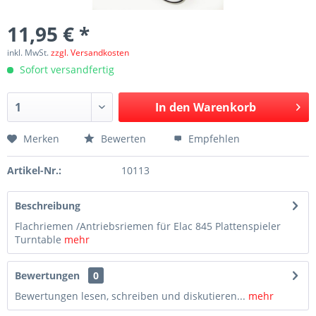
11,95 € *
inkl. MwSt.
zzgl. Versandkosten
Sofort versandfertig
In den
Warenkorb
Merken
Bewerten
Empfehlen
Artikel-Nr.:
10113
Beschreibung
Flachriemen /Antriebsriemen für Elac 845 Plattenspieler
Turntable
mehr
Bewertungen
0
Bewertungen lesen, schreiben und diskutieren...
mehr