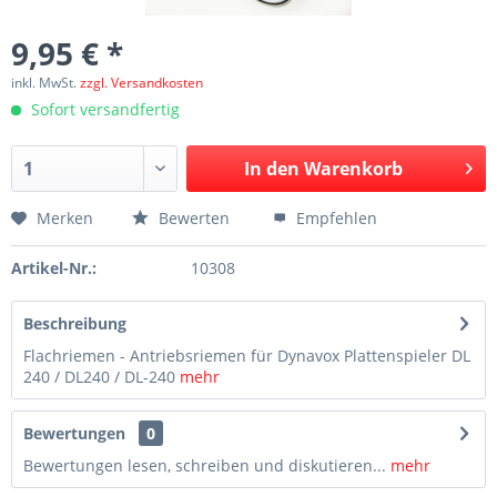
9,95 € *
inkl. MwSt.
zzgl. Versandkosten
Sofort versandfertig
In den
Warenkorb
Merken
Bewerten
Empfehlen
Artikel-Nr.:
10308
Beschreibung
Flachriemen - Antriebsriemen für Dynavox Plattenspieler DL
240 / DL240 / DL-240
mehr
Bewertungen
0
Bewertungen lesen, schreiben und diskutieren...
mehr