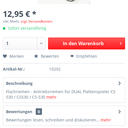
12,95 € *
inkl. MwSt.
zzgl. Versandkosten
Sofort versandfertig
In den
Warenkorb
Merken
Bewerten
Empfehlen
Artikel-Nr.:
10292
Beschreibung
Flachriemen - Antriebsriemen für DUAL Plattenspieler CS
530 / CS530 / CS-530
mehr
Bewertungen
0
Bewertungen lesen, schreiben und diskutieren...
mehr