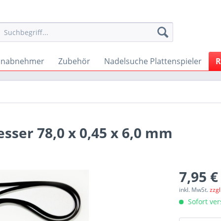
onabnehmer
Zubehör
Nadelsuche Plattenspieler
R
ser 78,0 x 0,45 x 6,0 mm
7,95 €
inkl. MwSt.
zzg
Sofort ver