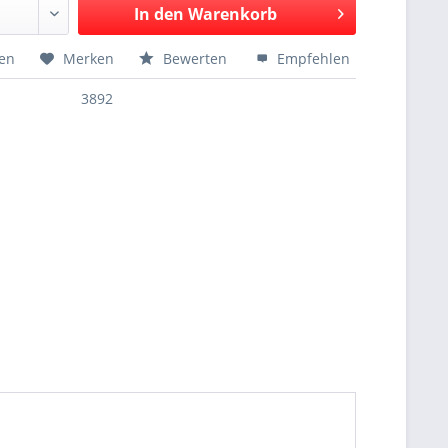
In den
Warenkorb
hen
Merken
Bewerten
Empfehlen
3892