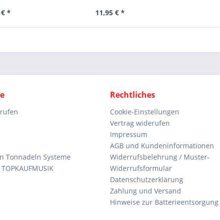
 € *
11,95 € *
ce
Rechtliches
rrufen
Cookie-Einstellungen
Vertrag widerufen
Impressum
AGB und Kundeninformationen
den Tonnadeln Systeme
Widerrufsbelehrung / Muster-
n TOPKAUFMUSIK
Widerrufsformular
Datenschutzerklärung
Zahlung und Versand
Hinweise zur Batterieentsorgung