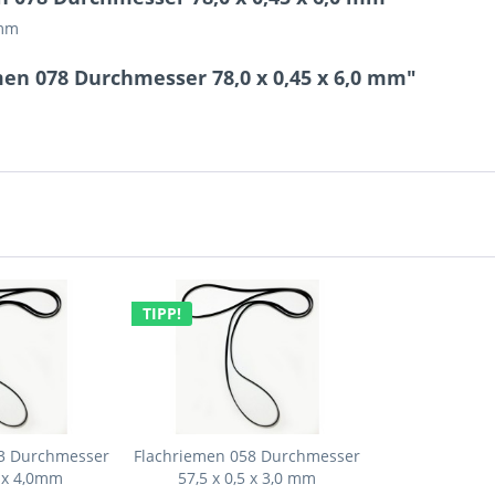
 mm
en 078 Durchmesser 78,0 x 0,45 x 6,0 mm"
TIPP!
53 Durchmesser
Flachriemen 058 Durchmesser
5 x 4,0mm
57,5 x 0,5 x 3,0 mm