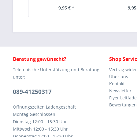
9,95 € *
9,95
Beratung gewünscht?
Shop Servi
Telefonische Unterstützung und Beratung
Vertrag wide
Über uns
unter:
Kontakt
089-41250317
Newsletter
Flyer Leitfa
Bewertunge
Öffnungszeiten Ladengeschäft
Montag Geschlossen
Dienstag 12:00 - 15:30 Uhr
Mittwoch 12:00 - 15:30 Uhr
Donnerstag 12:00 - 15:30 Uhr