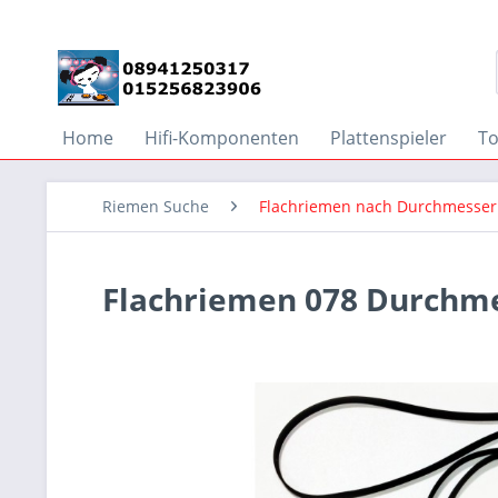
Home
Hifi-Komponenten
Plattenspieler
T
Riemen Suche
Flachriemen nach Durchmesser
Flachriemen 078 Durchmes