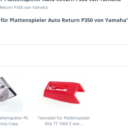
to Return P350 von Yamaha
 für Plattenspieler Auto Return P350 von Yamaha
attenspieler PS
Tonnadel für Plattenspieler
Sony-Copy
Elta TT 1000 Z von...