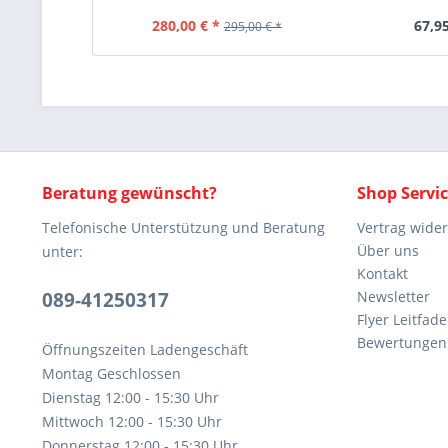
280,00 € *
67,95
295,00 € *
Beratung gewünscht?
Shop Servi
Telefonische Unterstützung und Beratung
Vertrag wide
Über uns
unter:
Kontakt
089-41250317
Newsletter
Flyer Leitfa
Bewertunge
Öffnungszeiten Ladengeschäft
Montag Geschlossen
Dienstag 12:00 - 15:30 Uhr
Mittwoch 12:00 - 15:30 Uhr
Donnerstag 12:00 - 15:30 Uhr