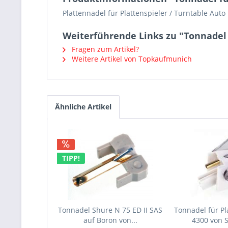
Plattennadel für Plattenspieler / Turntable Au
Weiterführende Links zu "Tonnadel
Fragen zum Artikel?
Weitere Artikel von Topkaufmunich
Ähnliche Artikel
TIPP!
Tonnadel Shure N 75 ED II SAS
Tonnadel für Pl
auf Boron von...
4300 von 