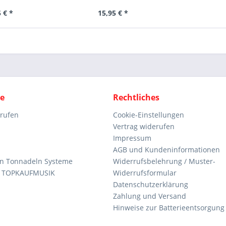
 € *
15,95 € *
ce
Rechtliches
rrufen
Cookie-Einstellungen
Vertrag widerufen
Impressum
AGB und Kundeninformationen
den Tonnadeln Systeme
Widerrufsbelehrung / Muster-
n TOPKAUFMUSIK
Widerrufsformular
Datenschutzerklärung
Zahlung und Versand
Hinweise zur Batterieentsorgung