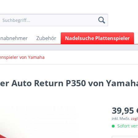
onabnehmer
Zubehör
Nadelsuche Plattenspieler
tenspieler von Yamaha
ler Auto Return P350 von Yamah
39,95 
inkl. MwSt.
zzg
Sofort ver