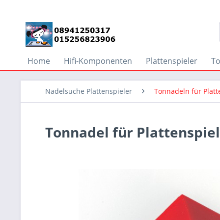
Home
Hifi-Komponenten
Plattenspieler
T
Nadelsuche Plattenspieler
Tonnadeln für Plat
Tonnadel für Plattenspie