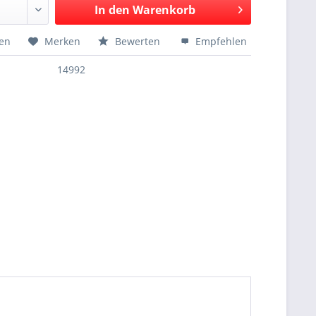
In den
Warenkorb
hen
Merken
Bewerten
Empfehlen
14992