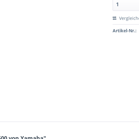
Vergleic
Artikel-Nr.:
500 von Yamaha"