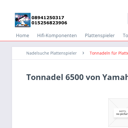
Home
Hifi-Komponenten
Plattenspieler
T
Nadelsuche Plattenspieler
Tonnadeln für Plat
Tonnadel 6500 von Yama