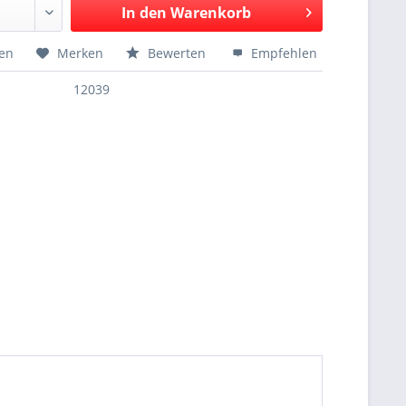
In den
Warenkorb
hen
Merken
Bewerten
Empfehlen
12039