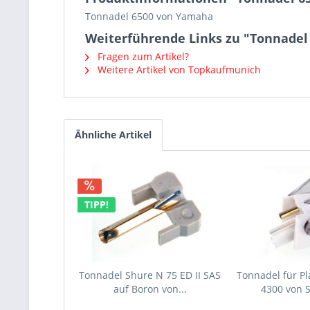
Tonnadel 6500 von Yamaha
Weiterführende Links zu "Tonnade
Fragen zum Artikel?
Weitere Artikel von Topkaufmunich
Ähnliche Artikel
TIPP!
Tonnadel Shure N 75 ED II SAS
Tonnadel für Pl
auf Boron von...
4300 von 