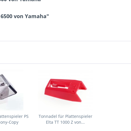
l 6500 von Yamaha"
attenspieler PS
Tonnadel für Plattenspieler
Sony-Copy
Elta TT 1000 Z von...