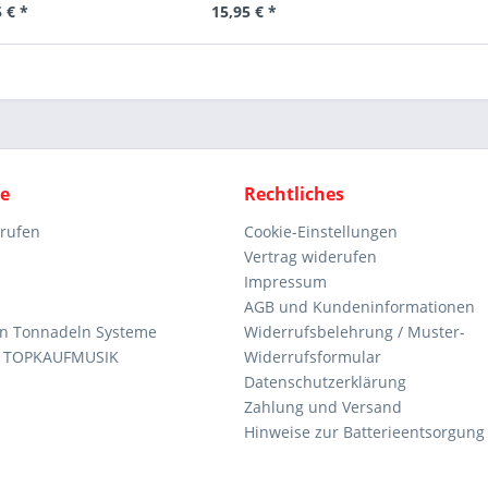
 € *
15,95 € *
ce
Rechtliches
rrufen
Cookie-Einstellungen
Vertrag widerufen
Impressum
AGB und Kundeninformationen
den Tonnadeln Systeme
Widerrufsbelehrung / Muster-
n TOPKAUFMUSIK
Widerrufsformular
Datenschutzerklärung
Zahlung und Versand
Hinweise zur Batterieentsorgung