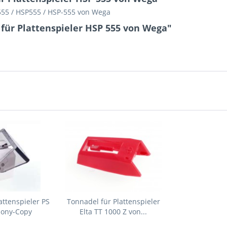
 555 / HSP555 / HSP-555 von Wega
für Plattenspieler HSP 555 von Wega"
attenspieler PS
Tonnadel für Plattenspieler
Sony-Copy
Elta TT 1000 Z von...