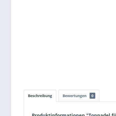
Beschreibung
Bewertungen
0
Produktinformationen "Tonnadel fü