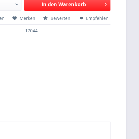
In den
Warenkorb
hen
Merken
Bewerten
Empfehlen
17044