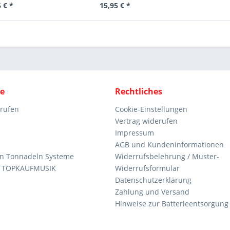
 € *
15,95 € *
ce
Rechtliches
rrufen
Cookie-Einstellungen
Vertrag widerufen
Impressum
AGB und Kundeninformationen
den Tonnadeln Systeme
Widerrufsbelehrung / Muster-
n TOPKAUFMUSIK
Widerrufsformular
Datenschutzerklärung
Zahlung und Versand
Hinweise zur Batterieentsorgung