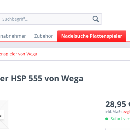
onabnehmer
Zubehör
Nadelsuche Plattenspieler
tenspieler von Wega
ler HSP 555 von Wega
28,95 
inkl. MwSt.
zzg
Sofort ver