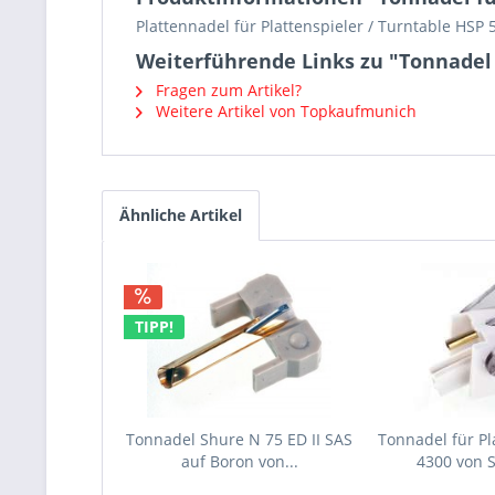
Plattennadel für Plattenspieler / Turntable HSP
Weiterführende Links zu "Tonnadel 
Fragen zum Artikel?
Weitere Artikel von Topkaufmunich
Ähnliche Artikel
TIPP!
Tonnadel Shure N 75 ED II SAS
Tonnadel für Pl
auf Boron von...
4300 von 