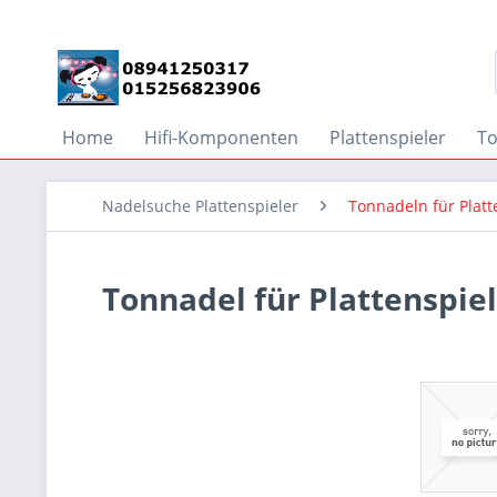
Home
Hifi-Komponenten
Plattenspieler
T
Nadelsuche Plattenspieler
Tonnadeln für Plat
Tonnadel für Plattenspie