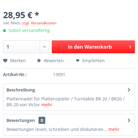
28,95 € *
inkl. MwSt.
zzgl. Versandkosten
Sofort versandfertig
In den
Warenkorb
Merken
Bewerten
Empfehlen
Artikel-Nr.:
13091
Beschreibung
Plattennadel für Plattenspieler / Turntable BR 20 / BR20 /
BR-20 von Victor
mehr
Bewertungen
0
Bewertungen lesen, schreiben und diskutieren...
mehr