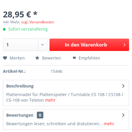
28,95 € *
inkl. MwSt.
zzgl. Versandkosten
Sofort versandfertig
In den
Warenkorb
Merken
Bewerten
Empfehlen
Artikel-Nr.:
15446
Beschreibung
Plattennadel für Plattenspieler / Turntable CS 108 / CS108 /
CS-108 von Teleton
mehr
Bewertungen
0
Bewertungen lesen, schreiben und diskutieren...
mehr