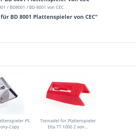
8001 / BD8001 / BD-8001 von CEC
für BD 8001 Plattenspieler von CEC"
attenspieler PS
Tonnadel für Plattenspieler
Sony-Copy
Elta TT 1000 Z von...