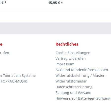
 € *
15,95 € *
ce
Rechtliches
rrufen
Cookie-Einstellungen
Vertrag widerufen
Impressum
AGB und Kundeninformationen
den Tonnadeln Systeme
Widerrufsbelehrung / Muster-
n TOPKAUFMUSIK
Widerrufsformular
Datenschutzerklärung
Zahlung und Versand
Hinweise zur Batterieentsorgung