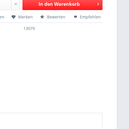
In den
Warenkorb
hen
Merken
Bewerten
Empfehlen
13079