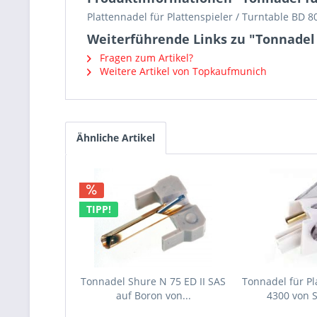
Plattennadel für Plattenspieler / Turntable BD 
Weiterführende Links zu "Tonnadel 
Fragen zum Artikel?
Weitere Artikel von Topkaufmunich
Ähnliche Artikel
TIPP!
Tonnadel Shure N 75 ED II SAS
Tonnadel für Pl
auf Boron von...
4300 von 