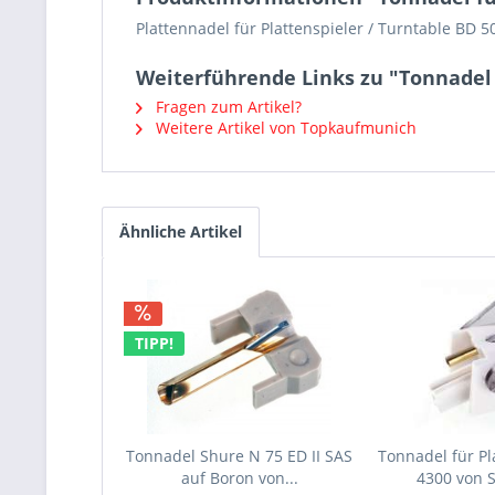
Plattennadel für Plattenspieler / Turntable BD 
Weiterführende Links zu "Tonnadel 
Fragen zum Artikel?
Weitere Artikel von Topkaufmunich
Ähnliche Artikel
TIPP!
Tonnadel Shure N 75 ED II SAS
Tonnadel für Pl
auf Boron von...
4300 von 