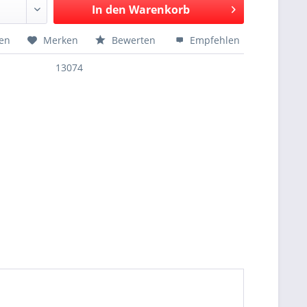
In den
Warenkorb
hen
Merken
Bewerten
Empfehlen
13074