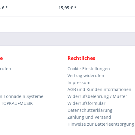
 € *
15,95 € *
ce
Rechtliches
rrufen
Cookie-Einstellungen
Vertrag widerufen
Impressum
AGB und Kundeninformationen
den Tonnadeln Systeme
Widerrufsbelehrung / Muster-
n TOPKAUFMUSIK
Widerrufsformular
Datenschutzerklärung
Zahlung und Versand
Hinweise zur Batterieentsorgung