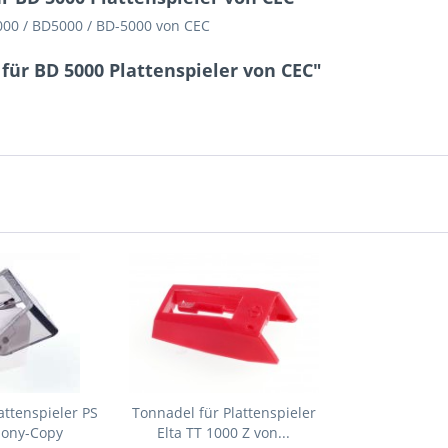
5000 / BD5000 / BD-5000 von CEC
für BD 5000 Plattenspieler von CEC"
attenspieler PS
Tonnadel für Plattenspieler
Sony-Copy
Elta TT 1000 Z von...