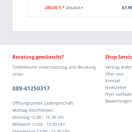
280,00 € *
67,95
295,00 € *
Beratung gewünscht?
Shop Servi
Telefonische Unterstützung und Beratung
Vertrag wide
Über uns
unter:
Kontakt
089-41250317
Newsletter
Flyer Leitfa
Bewertunge
Öffnungszeiten Ladengeschäft
Montag Geschlossen
Dienstag 12:00 - 15:30 Uhr
Mittwoch 12:00 - 15:30 Uhr
Donnerstag 12:00 - 15:30 Uhr