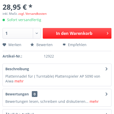
28,95 € *
inkl. MwSt.
zzgl. Versandkosten
Sofort versandfertig
In den
Warenkorb
Merken
Bewerten
Empfehlen
Artikel-Nr.:
12922
Beschreibung
Plattennadel für ( Turntable) Plattenspieler AP 5090 von
Aiwa
mehr
Bewertungen
0
Bewertungen lesen, schreiben und diskutieren...
mehr