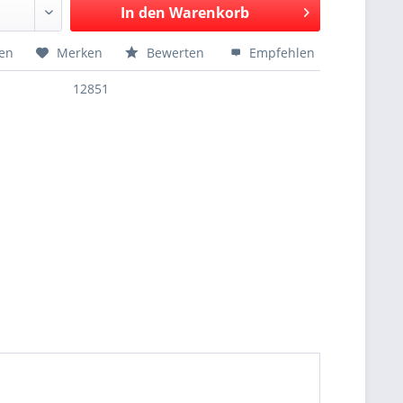
In den
Warenkorb
hen
Merken
Bewerten
Empfehlen
12851