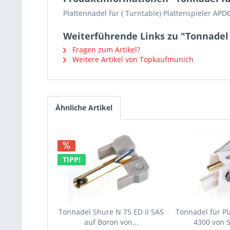
Plattennadel für ( Turntable) Plattenspieler APD
Weiterführende Links zu "Tonnadel 
Fragen zum Artikel?
Weitere Artikel von Topkaufmunich
Ähnliche Artikel
TIPP!
Tonnadel Shure N 75 ED II SAS
Tonnadel für Pl
auf Boron von...
4300 von 