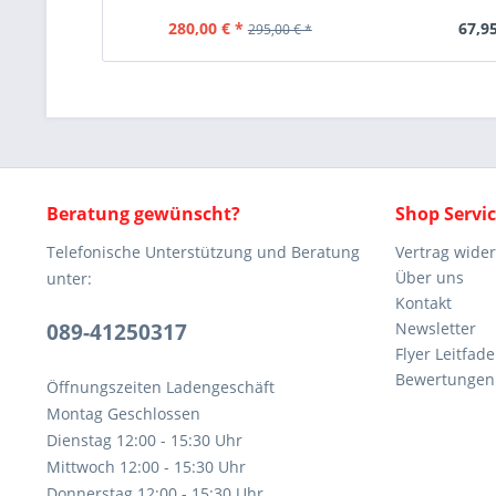
280,00 € *
67,95
295,00 € *
Beratung gewünscht?
Shop Servi
Telefonische Unterstützung und Beratung
Vertrag wide
Über uns
unter:
Kontakt
089-41250317
Newsletter
Flyer Leitfa
Bewertunge
Öffnungszeiten Ladengeschäft
Montag Geschlossen
Dienstag 12:00 - 15:30 Uhr
Mittwoch 12:00 - 15:30 Uhr
Donnerstag 12:00 - 15:30 Uhr