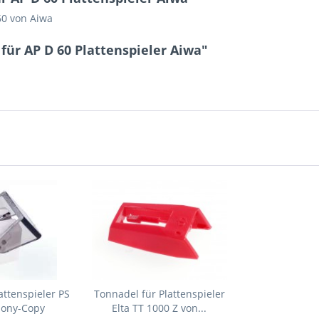
60 von Aiwa
für AP D 60 Plattenspieler Aiwa"
attenspieler PS
Tonnadel für Plattenspieler
Sony-Copy
Elta TT 1000 Z von...