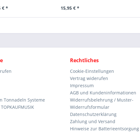
 € *
15,95 € *
ce
Rechtliches
rrufen
Cookie-Einstellungen
Vertrag widerufen
Impressum
AGB und Kundeninformationen
den Tonnadeln Systeme
Widerrufsbelehrung / Muster-
n TOPKAUFMUSIK
Widerrufsformular
Datenschutzerklärung
Zahlung und Versand
Hinweise zur Batterieentsorgung